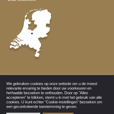
Volg ons
We gebruiken cookies op onze website om u de meest
relevante ervaring te bieden door uw voorkeuren en
herhaalde bezoeken te onthouden. Door op "Alles
accepteren" te klikken, stemt u in met het gebruik van alle
cookies. U kunt echter "Cookie-instellingen" bezoeken om
een ​​gecontroleerde toestemming te geven.
© 2026 Ouderland.nl