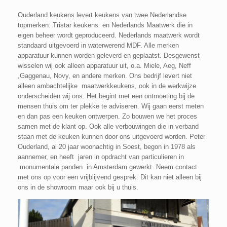
Ouderland keukens levert keukens van twee Nederlandse
topmerken: Tristar keukens en Nederlands Maatwerk die in
eigen beheer wordt geproduceerd. Nederlands maatwerk wordt
standaard uitgevoerd in waterwerend MDF. Alle merken
apparatuur kunnen worden geleverd en geplaatst. Desgewenst
wisselen wij ook alleen apparatuur uit, o.a. Miele, Aeg, Neff
,Gaggenau, Novy, en andere merken. Ons bedrijf levert niet
alleen ambachtelijke maatwerkkeukens, ook in de werkwijze
onderscheiden wij ons. Het begint met een ontmoeting bij de
mensen thuis om ter plekke te adviseren. Wij gaan eerst meten
en dan pas een keuken ontwerpen. Zo bouwen we het proces
samen met de klant op. Ook alle verbouwingen die in verband
staan met de keuken kunnen door ons uitgevoerd worden. Peter
Ouderland, al 20 jaar woonachtig in Soest, begon in 1978 als
aannemer, en heeft jaren in opdracht van particulieren in
monumentale panden in Amsterdam gewerkt. Neem contact
met ons op voor een vrijblijvend gesprek. Dit kan niet alleen bij
ons in de showroom maar ook bij u thuis.