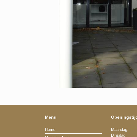
Menu
Openingstij
Home
Maandag:
Dinsdag: