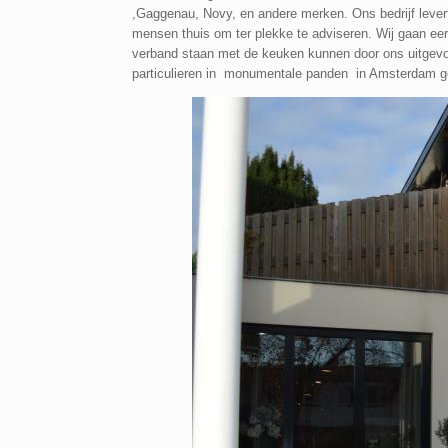
,Gaggenau, Novy, en andere merken. Ons bedrijf lever
mensen thuis om ter plekke te adviseren. Wij gaan e
verband staan met de keuken kunnen door ons uitgevoe
particulieren in monumentale panden in Amsterdam gewe