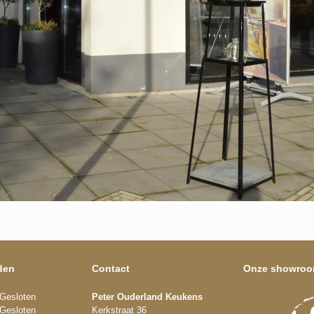
den
Contact
Onze showro
Gesloten
Peter Ouderland Keukens
Gesloten
Kerkstraat 36