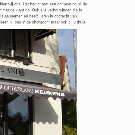
den wij ons. Het begint met een ontmoeting bij de
met de klant op. Ook alle verbouwingen die in
ls aannemer, en heeft jaren in opdracht van
leen bij ons in de showroom maar ook bij u thuis.