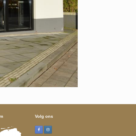
om
Volg ons