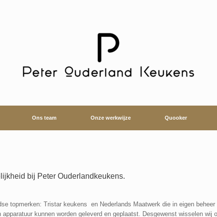
Ons team
Onze werkwijze
Quooker
jkheid bij Peter Ouderlandkeukens.
se topmerken: Tristar keukens en Nederlands Maatwerk die in eigen beheer
apparatuur kunnen worden geleverd en geplaatst. Desgewenst wisselen wij ook