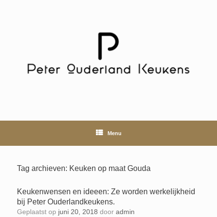
Ga
naar
de
inhoud
Menu
Tag archieven:
Keuken op maat Gouda
Keukenwensen en ideeen: Ze worden werkelijkheid
bij Peter Ouderlandkeukens.
Geplaatst op
juni 20, 2018
door
admin