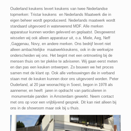
Ouderland keukens levert keukens van twee Nederlandse
topmerken: Tristar keukens en Nederlands Maatwerk die in
eigen beheer wordt geproduceerd. Nederlands maatwerk wordt
standaard uitgevoerd in waterwerend MDF. Alle merken
apparatuur kunnen worden geleverd en geplaatst. Desgewenst
wisselen wij ook alleen apparatuur uit, o.a. Miele, Aeg, Neff
,Gaggenau, Novy, en andere merken. Ons bedrijf levert niet
alleen ambachtelijke maatwerkkeukens, ook in de werkwijze
onderscheiden wij ons. Het begint met een ontmoeting bij de
mensen thuis om ter plekke te adviseren. Wij gaan eerst meten
en dan pas een keuken ontwerpen. Zo bouwen we het proces
samen met de klant op. Ook alle verbouwingen die in verband
staan met de keuken kunnen door ons uitgevoerd worden. Peter
Ouderland, al 20 jaar woonachtig in Soest, begon in 1978 als
aannemer, en heeft jaren in opdracht van particulieren in
monumentale panden in Amsterdam gewerkt. Neem contact
met ons op voor een vrijblijvend gesprek. Dit kan niet alleen bij
ons in de showroom maar ook bij u thuis.