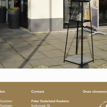
den
Contact
Onze showro
Gesloten
Peter Ouderland Keukens
Gesloten
Kerkstraat 36