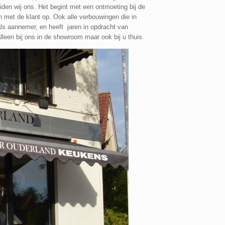
den wij ons. Het begint met een ontmoeting bij de
met de klant op. Ook alle verbouwingen die in
ls aannemer, en heeft jaren in opdracht van
leen bij ons in de showroom maar ook bij u thuis.