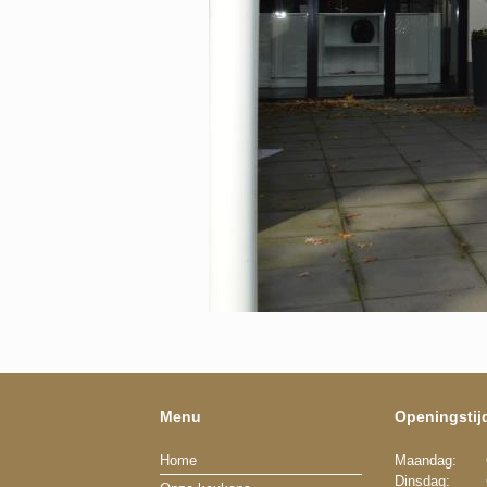
Menu
Openingstij
Home
Maandag:
Dinsdag: