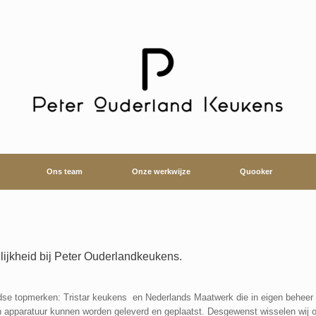
Ons team
Onze werkwijze
Quooker
jkheid bij Peter Ouderlandkeukens.
se topmerken: Tristar keukens en Nederlands Maatwerk die in eigen beheer
apparatuur kunnen worden geleverd en geplaatst. Desgewenst wisselen wij ook