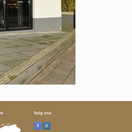
om
Volg ons