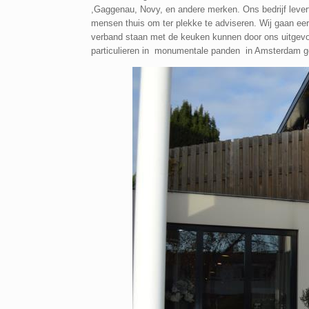
,Gaggenau, Novy, en andere merken. Ons bedrijf lever
mensen thuis om ter plekke te adviseren. Wij gaan e
verband staan met de keuken kunnen door ons uitgevoe
particulieren in monumentale panden in Amsterdam gewe