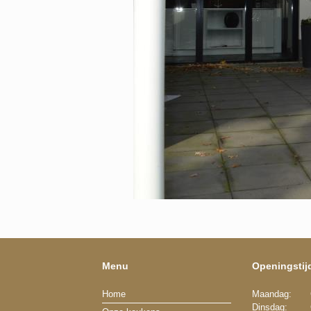
Menu
Openingstij
Home
Maandag:
Dinsdag: