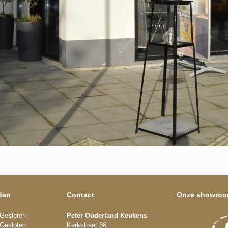
den
Contact
Onze showro
Gesloten
Peter Ouderland Keukens
Gesloten
Kerkstraat 36