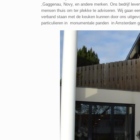
,Gaggenau, Novy, en andere merken. Ons bedrijf lever
mensen thuis om ter plekke te adviseren. Wij gaan e
verband staan met de keuken kunnen door ons uitgevoe
particulieren in monumentale panden in Amsterdam gewe