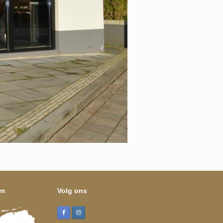
om
Volg ons