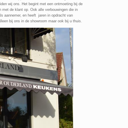
den wij ons. Het begint met een ontmoeting bij de
met de klant op. Ook alle verbouwingen die in
ls aannemer, en heeft jaren in opdracht van
leen bij ons in de showroom maar ook bij u thuis.