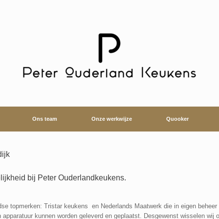
Ons team
Onze werkwijze
Quooker
ijk
jkheid bij Peter Ouderlandkeukens.
se topmerken: Tristar keukens en Nederlands Maatwerk die in eigen beheer
apparatuur kunnen worden geleverd en geplaatst. Desgewenst wisselen wij ook