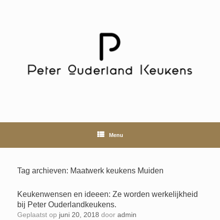
Ga
naar
de
inhoud
Menu
Tag archieven:
Maatwerk keukens Muiden
Keukenwensen en ideeen: Ze worden werkelijkheid
bij Peter Ouderlandkeukens.
Geplaatst op
juni 20, 2018
door
admin