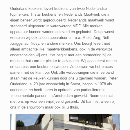
Ouderland keukens levert keukens van twee Nederlandse
topmerken: Tristar keukens en Nederlands Maatwerk die in
eigen beheer wordt geproduceerd. Nederlands maatwerk wordt
standaard uitgevoerd in waterwerend MDF. Alle merken
apparatuur kunnen worden geleverd en geplaatst. Desgewenst
wisselen wij ook alleen apparatuur uit, o.a. Miele, Aeg, Neff
,Gaggenau, Novy, en andere merken. Ons bedrijf levert niet
alleen ambachtelijke maatwerkkeukens, ook in de werkwijze
onderscheiden wij ons. Het begint met een ontmoeting bij de
mensen thuis om ter plekke te adviseren. Wij gaan eerst meten
en dan pas een keuken ontwerpen. Zo bouwen we het proces
samen met de klant op. Ook alle verbouwingen die in verband
staan met de keuken kunnen door ons uitgevoerd worden. Peter
Ouderland, al 20 jaar woonachtig in Soest, begon in 1978 als
aannemer, en heeft jaren in opdracht van particulieren in
monumentale panden in Amsterdam gewerkt. Neem contact
met ons op voor een vrijblijvend gesprek. Dit kan niet alleen bij
ons in de showroom maar ook bij u thuis.